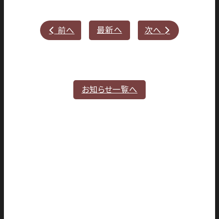
最新へ
前へ
次へ


お知らせ一覧へ