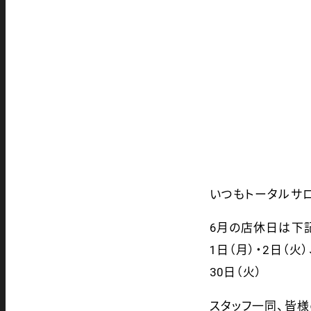
いつも
トータルサ
6月の店休日は下
1日（月）・2
日
（火）
30日（火）
スタッフ一同、皆