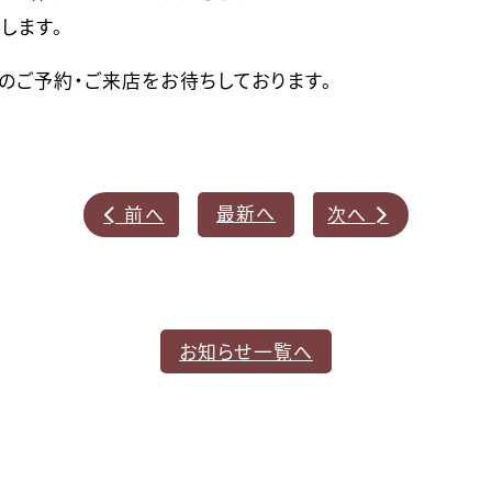
します。
のご予約・ご来店をお待ちしております。
最新へ
前へ
次へ


お知らせ一覧へ